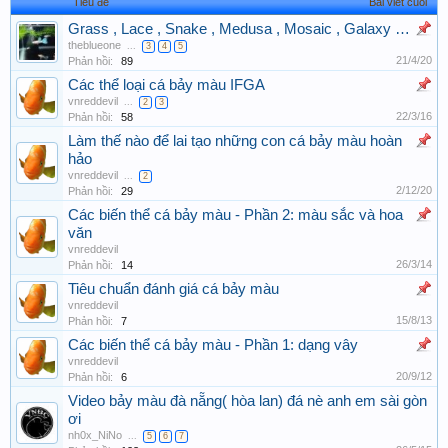
Tiêu đề
Bài viết cuối
Grass , Lace , Snake , Medusa , Mosaic , Galaxy …
theblueone
...
3
4
5
21/4/20
Phản hồi:
89
Các thể loại cá bảy màu IFGA
vnreddevil
...
2
3
22/3/16
Phản hồi:
58
Làm thế nào để lai tạo những con cá bảy màu hoàn
hảo
vnreddevil
...
2
2/12/20
Phản hồi:
29
Các biến thể cá bảy màu - Phần 2: màu sắc và hoa
văn
vnreddevil
26/3/14
Phản hồi:
14
Tiêu chuẩn đánh giá cá bảy màu
vnreddevil
15/8/13
Phản hồi:
7
Các biến thể cá bảy màu - Phần 1: dạng vây
vnreddevil
20/9/12
Phản hồi:
6
Video bảy màu đà nẵng( hòa lan) đá nè anh em sài gòn
ơi
nh0x_NiNo
...
5
6
7