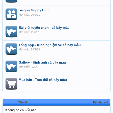
Saigon Guppy Club
26/9/21
Bài viết tuyển chọn - cá bảy màu
11/6/21
Tổng hợp - Kinh nghiệm về cá bảy màu
23/9/23
Gallery - Hình ảnh cá bảy màu
9/2/22
Mua bán - Trao đổi cá bảy màu
Tiêu đề ↑
Bài viết cuối
Không có chủ đề nào.