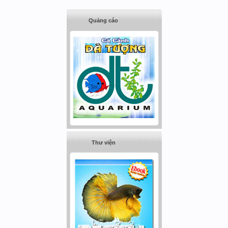
Quảng cáo
Thư viện