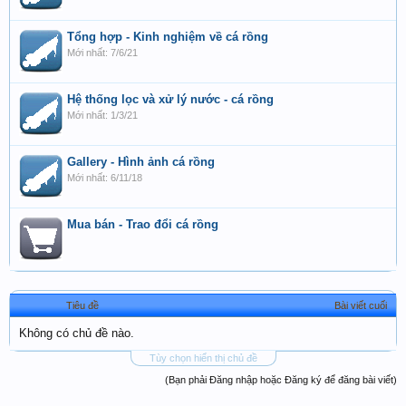
Tổng hợp - Kinh nghiệm về cá rồng
7/6/21
Hệ thống lọc và xử lý nước - cá rồng
1/3/21
Gallery - Hình ảnh cá rồng
6/11/18
Mua bán - Trao đổi cá rồng
Tiêu đề
Bài viết cuối
Không có chủ đề nào.
Tùy chọn hiển thị chủ đề
(Bạn phải Đăng nhập hoặc Đăng ký để đăng bài viết)