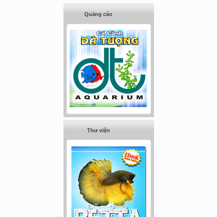
Quảng cáo
Thư viện