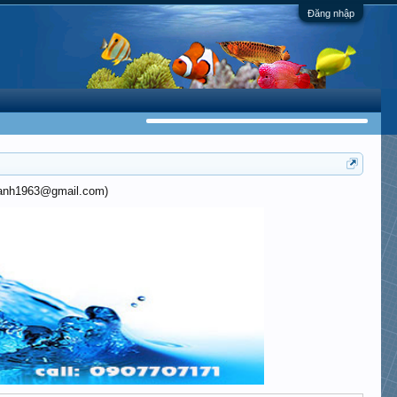
Đăng nhập
khanh1963@gmail.com)