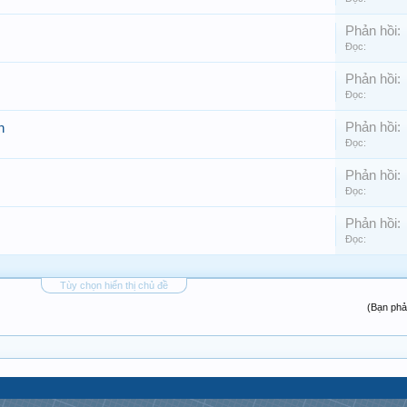
Phản hồi:
Đọc:
Phản hồi:
Đọc:
Phản hồi:
n
Đọc:
Phản hồi:
Đọc:
Phản hồi:
Đọc:
Tùy chọn hiển thị chủ đề
(Bạn phả