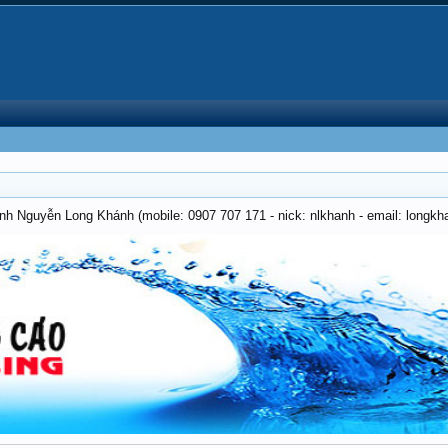
anh Nguyễn Long Khánh (mobile: 0907 707 171 - nick: nlkhanh - email: long