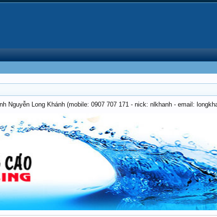
anh Nguyễn Long Khánh (mobile: 0907 707 171 - nick: nlkhanh - email: long