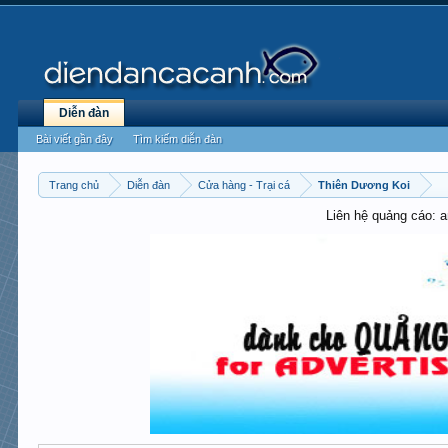
Diễn đàn
Bài viết gần đây
Tìm kiếm diễn đàn
Trang chủ
Diễn đàn
Cửa hàng - Trại cá
Thiên Dương Koi
Liên hệ quảng cáo: 