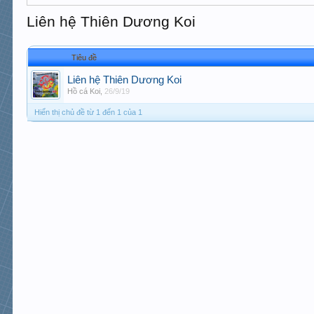
Liên hệ Thiên Dương Koi
Tiêu đề
Liên hệ Thiên Dương Koi
Hồ cá Koi
,
26/9/19
Hiển thị chủ đề từ 1 đến 1 của 1