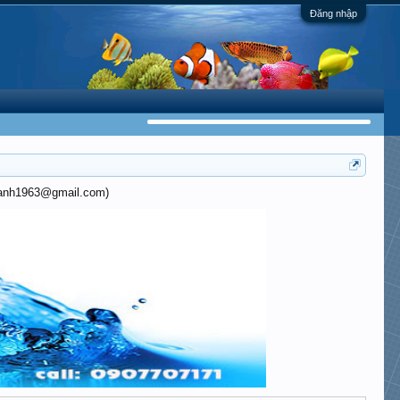
Đăng nhập
khanh1963@gmail.com)