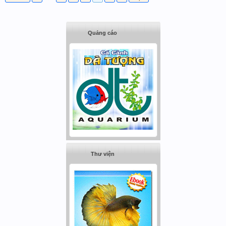
Quảng cáo
Thư viện