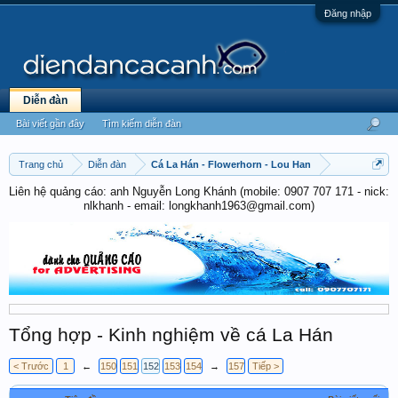
Đăng nhập
Diễn đàn
Bài viết gần đây
Tìm kiếm diễn đàn
Trang chủ
Diễn đàn
Cá La Hán - Flowerhorn - Lou Han
Liên hệ quảng cáo: anh Nguyễn Long Khánh (mobile: 0907 707 171 - nick:
nlkhanh - email: longkhanh1963@gmail.com)
Tổng hợp - Kinh nghiệm về cá La Hán
< Trước
1
←
150
151
152
153
154
→
157
Tiếp >