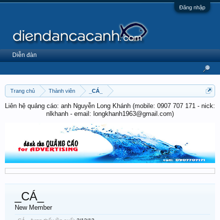
Đăng nhập
Diễn đàn
Trang chủ
Thành viên
_CÁ_
Liên hệ quảng cáo: anh Nguyễn Long Khánh (mobile: 0907 707 171 - nick:
nlkhanh - email: longkhanh1963@gmail.com)
_CÁ_
New Member