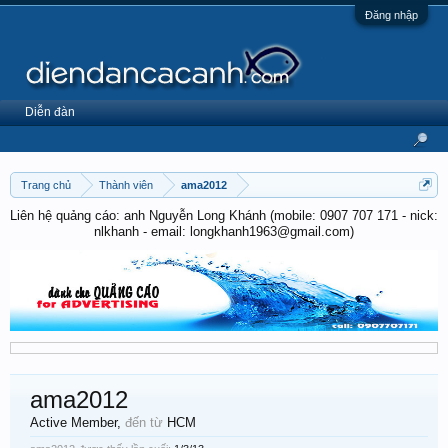
Đăng nhập
Diễn đàn
Trang chủ
Thành viên
ama2012
Liên hệ quảng cáo: anh Nguyễn Long Khánh (mobile: 0907 707 171 - nick:
nlkhanh - email: longkhanh1963@gmail.com)
ama2012
Active Member
,
đến từ
HCM