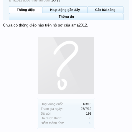
ama2012 được thấy lần cuối:
1/3/13
Thông điệp
Hoạt động gần đây
Các bài đăng
Thông tin
Chưa có thông điệp nào trên hồ sơ của ama2012.
Hoạt động cuối:
1/3/13
Tham gia ngày:
27/7/12
Bài gửi:
199
Đã được thích:
0
Điểm thành tích:
0