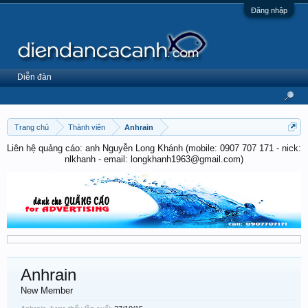
Đăng nhập
Diễn đàn
Trang chủ
Thành viên
Anhrain
Liên hệ quảng cáo: anh Nguyễn Long Khánh (mobile: 0907 707 171 - nick:
nlkhanh - email: longkhanh1963@gmail.com)
Anhrain
New Member