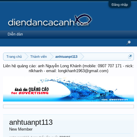
Đăng nhập
Diễn đàn
Trang chủ
Thành viên
anhtuanpt113
Liên hệ quảng cáo: anh Nguyễn Long Khánh (mobile: 0907 707 171 - nick:
nlkhanh - email: longkhanh1963@gmail.com)
anhtuanpt113
New Member