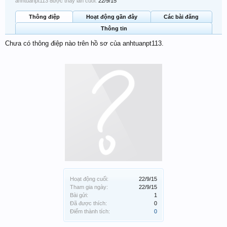
anhtuanpt113 được thấy lần cuối:
22/9/15
Thông điệp
Hoạt động gần đây
Các bài đăng
Thông tin
Chưa có thông điệp nào trên hồ sơ của anhtuanpt113.
Hoạt động cuối:
22/9/15
Tham gia ngày:
22/9/15
Bài gửi:
1
Đã được thích:
0
Điểm thành tích:
0