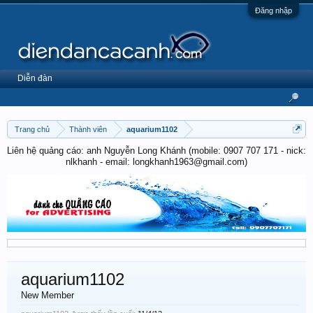
Đăng nhập
Diễn đàn
Trang chủ
Thành viên
aquarium1102
Liên hệ quảng cáo: anh Nguyễn Long Khánh (mobile: 0907 707 171 - nick:
nlkhanh - email: longkhanh1963@gmail.com)
aquarium1102
New Member