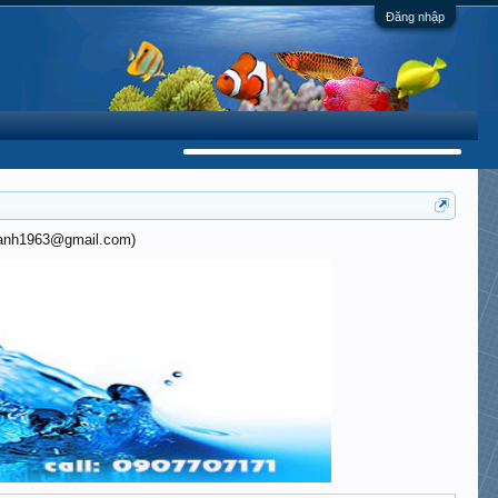
Đăng nhập
khanh1963@gmail.com)