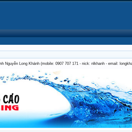
anh Nguyễn Long Khánh (mobile: 0907 707 171 - nick: nlkhanh - email: long