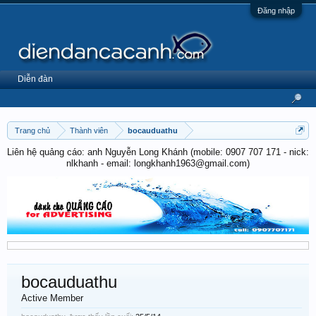
Đăng nhập
Diễn đàn
Trang chủ
Thành viên
bocauduathu
Liên hệ quảng cáo: anh Nguyễn Long Khánh (mobile: 0907 707 171 - nick:
nlkhanh - email: longkhanh1963@gmail.com)
bocauduathu
Active Member