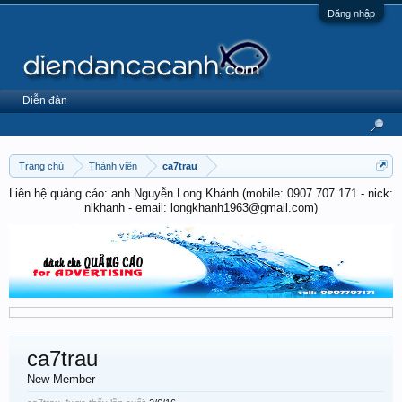
Đăng nhập
Diễn đàn
Trang chủ
Thành viên
ca7trau
Liên hệ quảng cáo: anh Nguyễn Long Khánh (mobile: 0907 707 171 - nick:
nlkhanh - email: longkhanh1963@gmail.com)
ca7trau
New Member