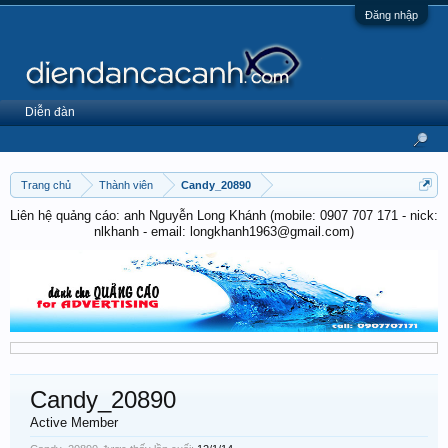
Đăng nhập
Diễn đàn
Trang chủ
Thành viên
Candy_20890
Liên hệ quảng cáo: anh Nguyễn Long Khánh (mobile: 0907 707 171 - nick:
nlkhanh - email: longkhanh1963@gmail.com)
Candy_20890
Active Member