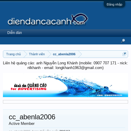
Đăng nhập
Diễn đàn
Trang chủ
Thành viên
cc_abenla2006
Liên hệ quảng cáo: anh Nguyễn Long Khánh (mobile: 0907 707 171 - nick:
nlkhanh - email: longkhanh1963@gmail.com)
cc_abenla2006
Active Member