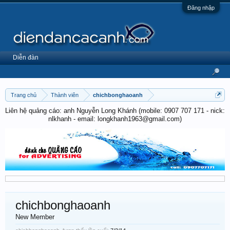
Đăng nhập
Diễn đàn
Trang chủ
Thành viên
chichbonghaoanh
Liên hệ quảng cáo: anh Nguyễn Long Khánh (mobile: 0907 707 171 - nick:
nlkhanh - email: longkhanh1963@gmail.com)
chichbonghaoanh
New Member