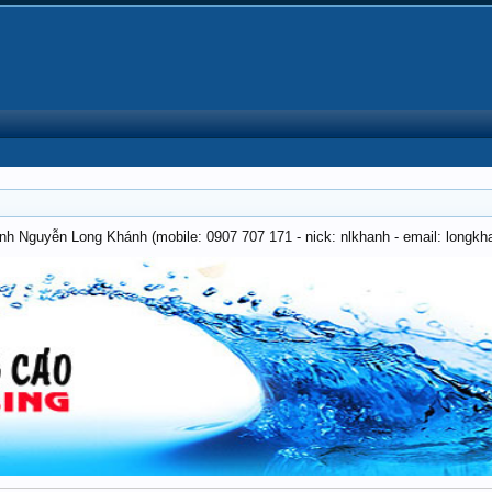
anh Nguyễn Long Khánh (mobile: 0907 707 171 - nick: nlkhanh - email: long