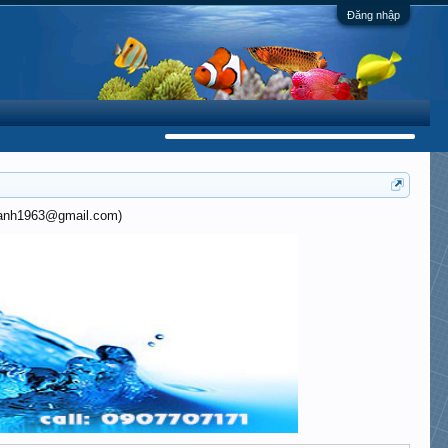
Đăng nhập
khanh1963@gmail.com)