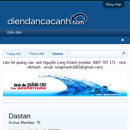
Đăng nhập
Diễn đàn
Trang chủ
Thành viên
Dastan
Liên hệ quảng cáo: anh Nguyễn Long Khánh (mobile: 0907 707 171 - nick:
nlkhanh - email: longkhanh1963@gmail.com)
Dastan
Active Member
, 76