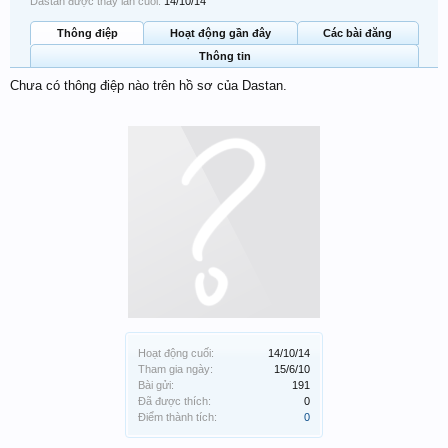
Dastan được thấy lần cuối:
14/10/14
Thông điệp
Hoạt động gần đây
Các bài đăng
Thông tin
Chưa có thông điệp nào trên hồ sơ của Dastan.
Hoạt động cuối:
14/10/14
Tham gia ngày:
15/6/10
Bài gửi:
191
Đã được thích:
0
Điểm thành tích:
0