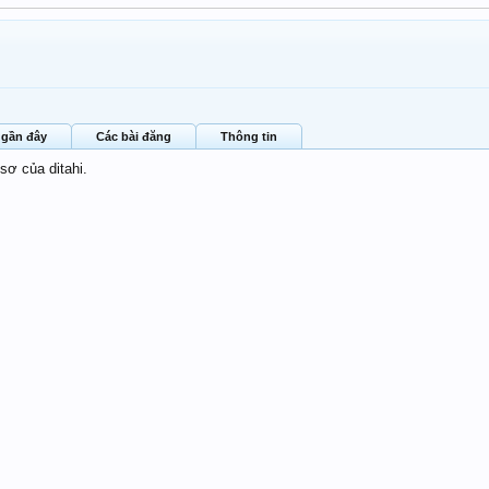
 gần đây
Các bài đăng
Thông tin
sơ của ditahi.