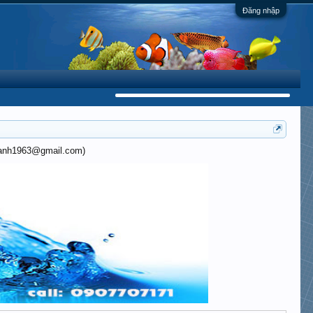
Đăng nhập
khanh1963@gmail.com)