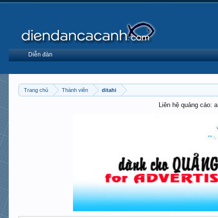
Diễn đàn
Trang chủ
Thành viên
ditahi
Liên hệ quảng cáo: 