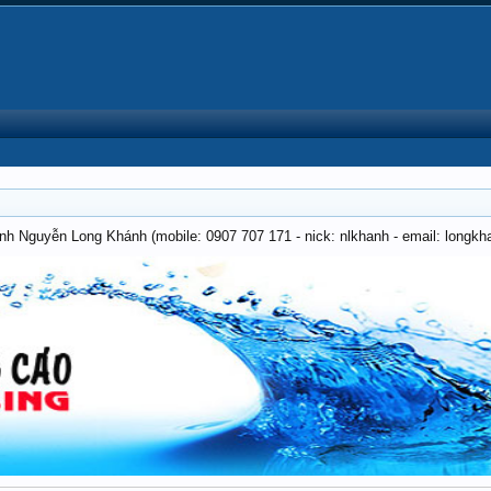
anh Nguyễn Long Khánh (mobile: 0907 707 171 - nick: nlkhanh - email: long