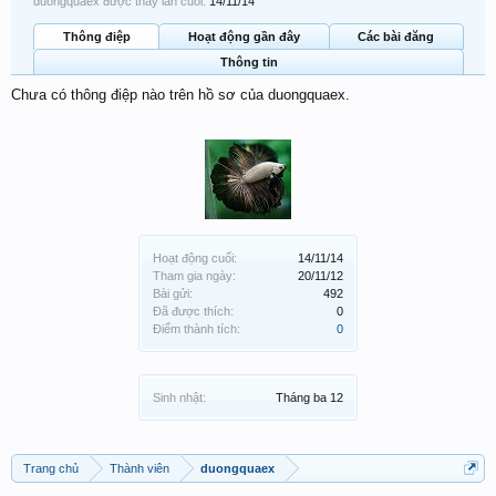
duongquaex được thấy lần cuối:
14/11/14
Thông điệp
Hoạt động gần đây
Các bài đăng
Thông tin
Chưa có thông điệp nào trên hồ sơ của duongquaex.
Hoạt động cuối:
14/11/14
Tham gia ngày:
20/11/12
Bài gửi:
492
Đã được thích:
0
Điểm thành tích:
0
Sinh nhật:
Tháng ba 12
Trang chủ
Thành viên
duongquaex