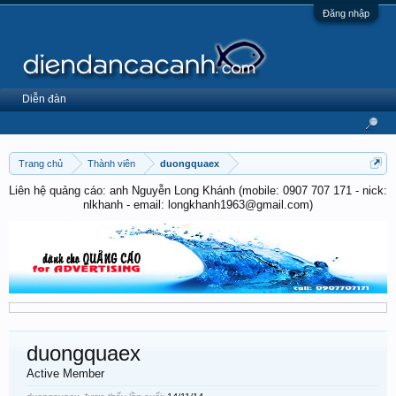
Đăng nhập
Diễn đàn
Trang chủ
Thành viên
duongquaex
Liên hệ quảng cáo: anh Nguyễn Long Khánh (mobile: 0907 707 171 - nick:
nlkhanh - email: longkhanh1963@gmail.com)
duongquaex
Active Member