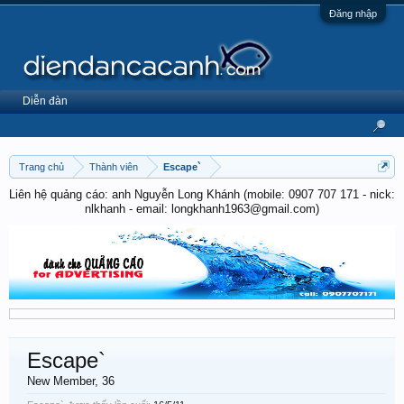
Đăng nhập
Diễn đàn
Trang chủ
Thành viên
Escape`
Liên hệ quảng cáo: anh Nguyễn Long Khánh (mobile: 0907 707 171 - nick:
nlkhanh - email: longkhanh1963@gmail.com)
Escape`
New Member
, 36