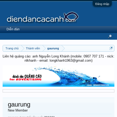
Đăng nhập
Diễn đàn
Trang chủ
Thành viên
gaurung
Liên hệ quảng cáo: anh Nguyễn Long Khánh (mobile: 0907 707 171 - nick:
nlkhanh - email: longkhanh1963@gmail.com)
gaurung
New Member