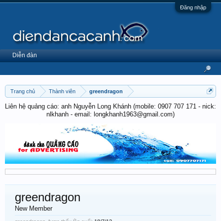
Đăng nhập
Diễn đàn
Trang chủ
Thành viên
greendragon
Liên hệ quảng cáo: anh Nguyễn Long Khánh (mobile: 0907 707 171 - nick:
nlkhanh - email: longkhanh1963@gmail.com)
greendragon
New Member