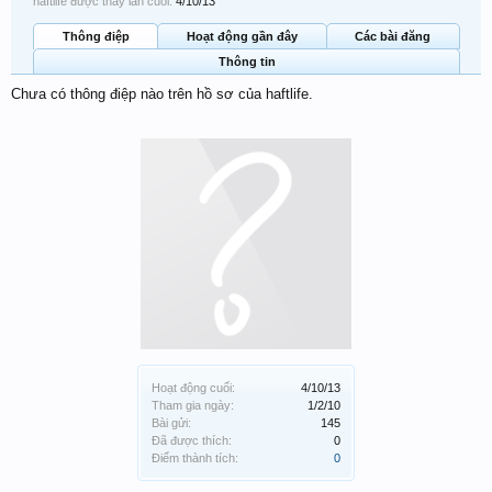
haftlife được thấy lần cuối:
4/10/13
Thông điệp
Hoạt động gần đây
Các bài đăng
Thông tin
Chưa có thông điệp nào trên hồ sơ của haftlife.
Hoạt động cuối:
4/10/13
Tham gia ngày:
1/2/10
Bài gửi:
145
Đã được thích:
0
Điểm thành tích:
0