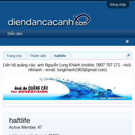
Đăng nhập
Diễn đàn
Trang chủ
Thành viên
haftlife
Liên hệ quảng cáo: anh Nguyễn Long Khánh (mobile: 0907 707 171 - nick:
nlkhanh - email: longkhanh1963@gmail.com)
haftlife
Active Member
, 47