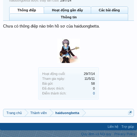
haiduongbetta được thấy lần cuối:
29/7/14
Thông điệp
Hoạt động gần đây
Các bài đăng
Thông tin
Chưa có thông điệp nào trên hồ sơ của haiduongbetta.
Hoạt động cuối:
29/7/14
Tham gia ngày:
11/5/11
Bài gửi:
58
Đã được thích:
0
Điểm thành tích:
0
Trang chủ
Thành viên
haiduongbetta
Liên hệ
Trợ giúp
Quy định và Nội quy
Privacy Policy