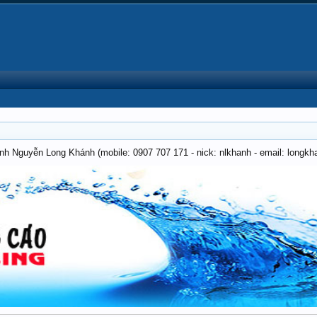
anh Nguyễn Long Khánh (mobile: 0907 707 171 - nick: nlkhanh - email: long