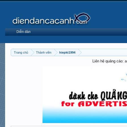
Diễn đàn
Trang chủ
Thành viên
hiepkt1994
Liên hệ quảng cáo: 