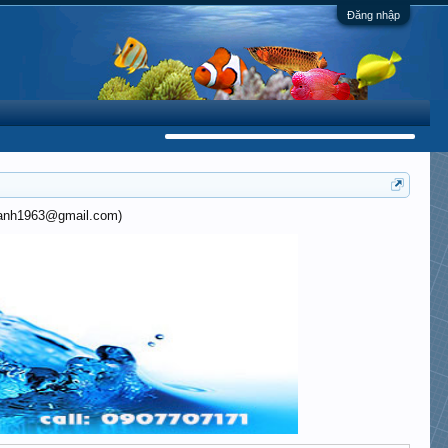
Đăng nhập
khanh1963@gmail.com)