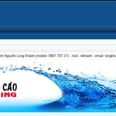
anh Nguyễn Long Khánh (mobile: 0907 707 171 - nick: nlkhanh - email: long