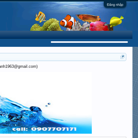
Đăng nhập
khanh1963@gmail.com)