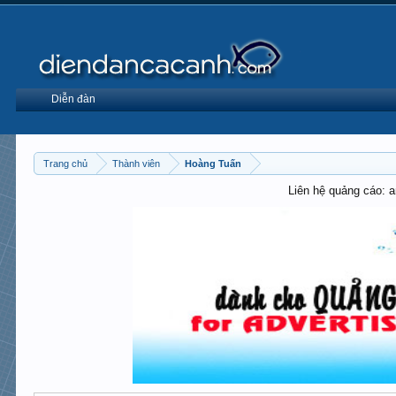
Diễn đàn
Trang chủ
Thành viên
Hoàng Tuấn
Liên hệ quảng cáo: 