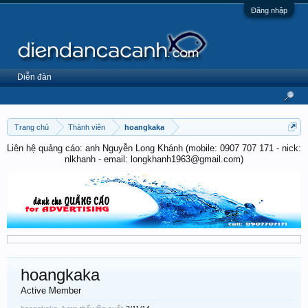
Đăng nhập
Diễn đàn
Trang chủ
Thành viên
hoangkaka
Liên hệ quảng cáo: anh Nguyễn Long Khánh (mobile: 0907 707 171 - nick:
nlkhanh - email: longkhanh1963@gmail.com)
hoangkaka
Active Member