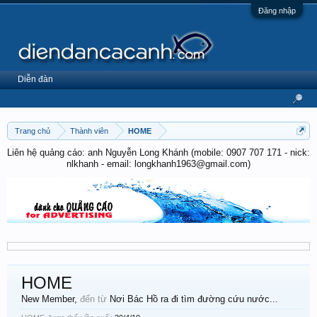
Đăng nhập
Diễn đàn
Trang chủ
Thành viên
HOME
Liên hệ quảng cáo: anh Nguyễn Long Khánh (mobile: 0907 707 171 - nick:
nlkhanh - email: longkhanh1963@gmail.com)
HOME
New Member
,
đến từ
Nơi Bác Hồ ra đi tìm đường cứu nước...