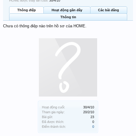
HOME được thấy lần cuối:
30/4/10
Thông điệp
Hoạt động gần đây
Các bài đăng
Thông tin
Chưa có thông điệp nào trên hồ sơ của HOME.
Hoạt động cuối:
30/4/10
Tham gia ngày:
20/2/10
Bài gửi:
23
Đã được thích:
0
Điểm thành tích:
0