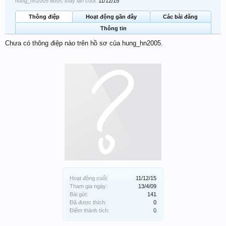
hung_hn2005 được thấy lần cuối:
11/12/15
Thông điệp
Hoạt động gần đây
Các bài đăng
Thông tin
Chưa có thông điệp nào trên hồ sơ của hung_hn2005.
Hoạt động cuối:
11/12/15
Tham gia ngày:
13/4/09
Bài gửi:
141
Đã được thích:
0
Điểm thành tích:
0