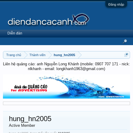
Đăng nhập
Diễn đàn
Trang chủ
Thành viên
hung_hn2005
Liên hệ quảng cáo: anh Nguyễn Long Khánh (mobile: 0907 707 171 - nick:
nlkhanh - email: longkhanh1963@gmail.com)
hung_hn2005
Active Member