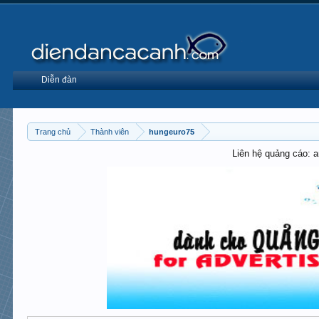
Diễn đàn
Trang chủ
Thành viên
hungeuro75
Liên hệ quảng cáo: 