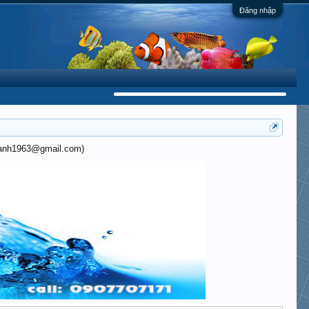
Đăng nhập
khanh1963@gmail.com)