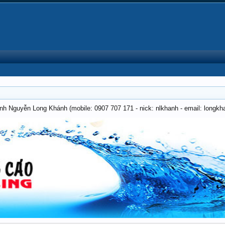
anh Nguyễn Long Khánh (mobile: 0907 707 171 - nick: nlkhanh - email: long