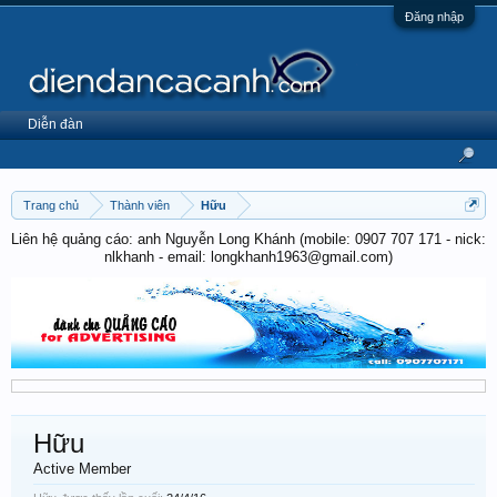
Đăng nhập
Diễn đàn
Trang chủ
Thành viên
Hữu
Liên hệ quảng cáo: anh Nguyễn Long Khánh (mobile: 0907 707 171 - nick:
nlkhanh - email: longkhanh1963@gmail.com)
Hữu
Active Member