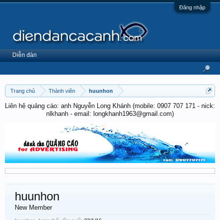
Đăng nhập
Diễn đàn
Trang chủ
Thành viên
huunhon
Liên hệ quảng cáo: anh Nguyễn Long Khánh (mobile: 0907 707 171 - nick:
nlkhanh - email: longkhanh1963@gmail.com)
huunhon
New Member