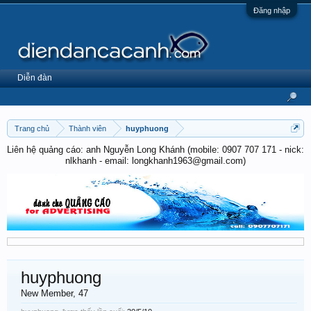
Đăng nhập
Diễn đàn
Trang chủ
Thành viên
huyphuong
Liên hệ quảng cáo: anh Nguyễn Long Khánh (mobile: 0907 707 171 - nick:
nlkhanh - email: longkhanh1963@gmail.com)
huyphuong
New Member
, 47