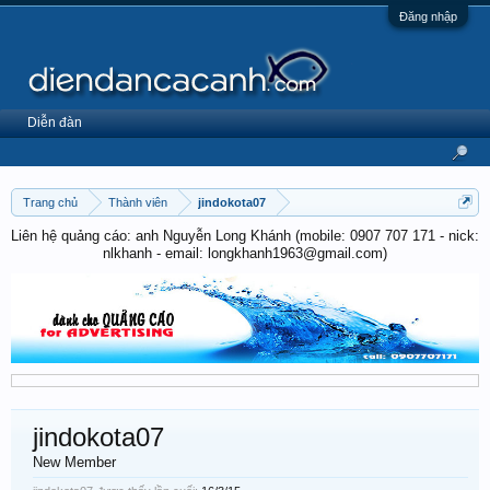
Đăng nhập
Diễn đàn
Trang chủ
Thành viên
jindokota07
Liên hệ quảng cáo: anh Nguyễn Long Khánh (mobile: 0907 707 171 - nick:
nlkhanh - email: longkhanh1963@gmail.com)
jindokota07
New Member