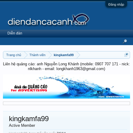
Đăng nhập
Diễn đàn
Trang chủ
Thành viên
kingkamfa99
Liên hệ quảng cáo: anh Nguyễn Long Khánh (mobile: 0907 707 171 - nick:
nlkhanh - email: longkhanh1963@gmail.com)
kingkamfa99
Active Member