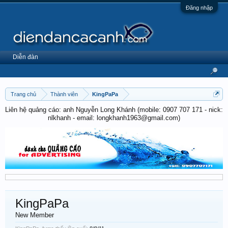
Đăng nhập
Diễn đàn
Trang chủ
Thành viên
KingPaPa
Liên hệ quảng cáo: anh Nguyễn Long Khánh (mobile: 0907 707 171 - nick:
nlkhanh - email: longkhanh1963@gmail.com)
KingPaPa
New Member