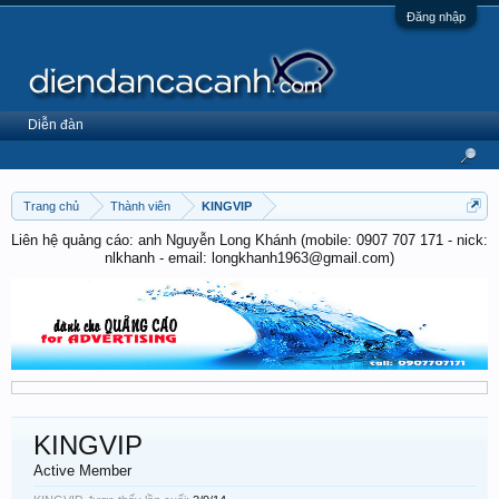
Đăng nhập
Diễn đàn
Trang chủ
Thành viên
KINGVIP
Liên hệ quảng cáo: anh Nguyễn Long Khánh (mobile: 0907 707 171 - nick:
nlkhanh - email: longkhanh1963@gmail.com)
KINGVIP
Active Member