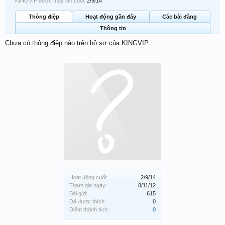
KINGVIP được thấy lần cuối:
2/9/14
Thông điệp
Hoạt động gần đây
Các bài đăng
Thông tin
Chưa có thông điệp nào trên hồ sơ của KINGVIP.
Hoạt động cuối:
2/9/14
Tham gia ngày:
8/11/12
Bài gửi:
615
Đã được thích:
0
Điểm thành tích:
0