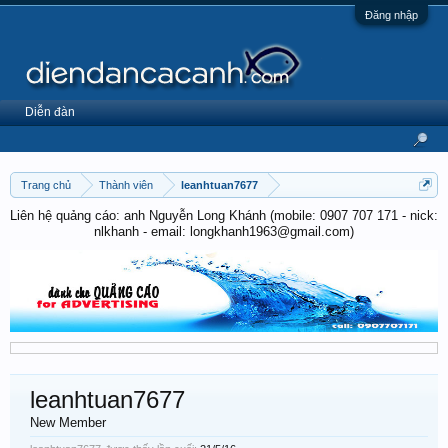
Đăng nhập
Diễn đàn
Trang chủ
Thành viên
leanhtuan7677
Liên hệ quảng cáo: anh Nguyễn Long Khánh (mobile: 0907 707 171 - nick:
nlkhanh - email: longkhanh1963@gmail.com)
leanhtuan7677
New Member