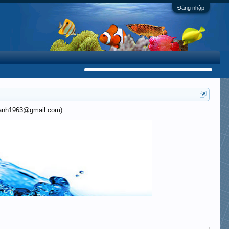
Đăng nhập
khanh1963@gmail.com)