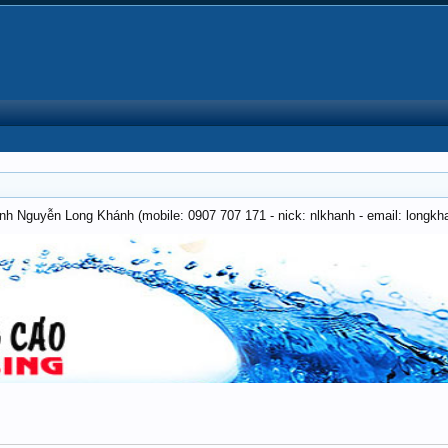
anh Nguyễn Long Khánh (mobile: 0907 707 171 - nick: nlkhanh - email: long