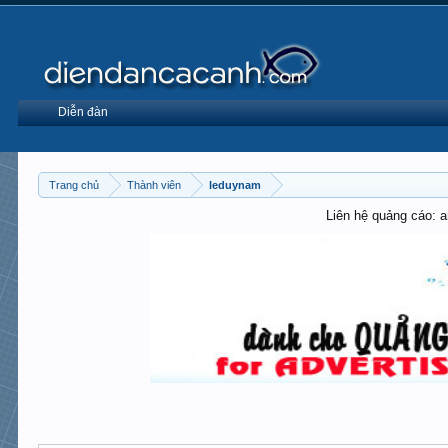
Diễn đàn
Trang chủ
Thành viên
leduynam
Liên hệ quảng cáo: 