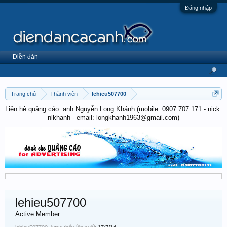
Đăng nhập
Diễn đàn
Trang chủ
Thành viên
lehieu507700
Liên hệ quảng cáo: anh Nguyễn Long Khánh (mobile: 0907 707 171 - nick:
nlkhanh - email: longkhanh1963@gmail.com)
lehieu507700
Active Member