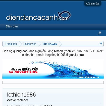
Đăng nhập
Diễn đàn
Trang chủ
Thành viên
lethien1986
Liên hệ quảng cáo: anh Nguyễn Long Khánh (mobile: 0907 707 171 - nick:
nlkhanh - email: longkhanh1963@gmail.com)
lethien1986
Active Member