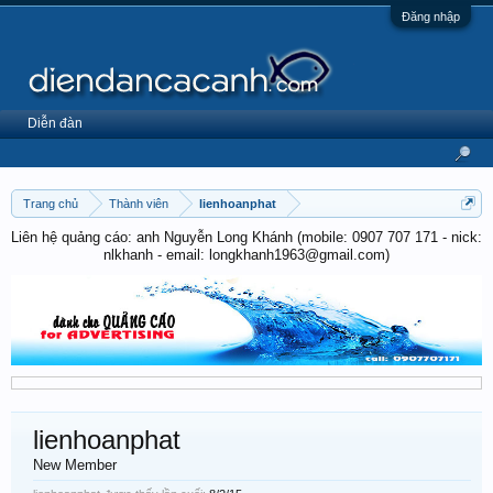
Đăng nhập
Diễn đàn
Trang chủ
Thành viên
lienhoanphat
Liên hệ quảng cáo: anh Nguyễn Long Khánh (mobile: 0907 707 171 - nick:
nlkhanh - email: longkhanh1963@gmail.com)
lienhoanphat
New Member