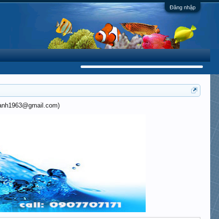
Đăng nhập
khanh1963@gmail.com)