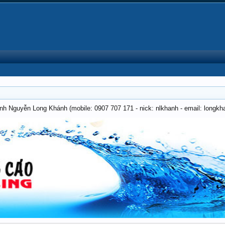
anh Nguyễn Long Khánh (mobile: 0907 707 171 - nick: nlkhanh - email: long