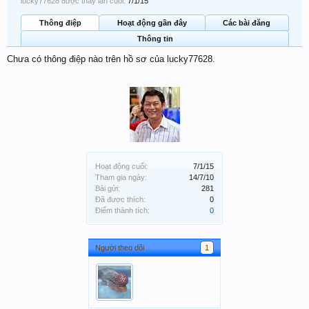
lucky77628 được thấy lần cuối:
7/1/15
Thông điệp
Hoạt động gần đây
Các bài đăng
Thông tin
Chưa có thông điệp nào trên hồ sơ của lucky77628.
Hoạt động cuối:
7/1/15
Tham gia ngày:
14/7/10
Bài gửi:
281
Đã được thích:
0
Điểm thành tích:
0
Người theo dõi
1