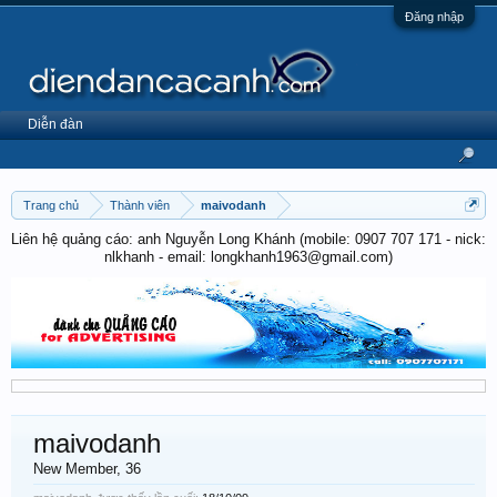
Đăng nhập
Diễn đàn
Trang chủ
Thành viên
maivodanh
Liên hệ quảng cáo: anh Nguyễn Long Khánh (mobile: 0907 707 171 - nick:
nlkhanh - email: longkhanh1963@gmail.com)
maivodanh
New Member
, 36