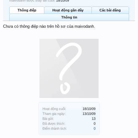
maivodanh được thấy lần cuối:
18/10/09
Thông điệp
Hoạt động gần đây
Các bài đăng
Thông tin
Chưa có thông điệp nào trên hồ sơ của maivodanh.
Hoạt động cuối:
18/10/09
Tham gia ngày:
13/10/09
Bài gửi:
13
Đã được thích:
0
Điểm thành tích:
0