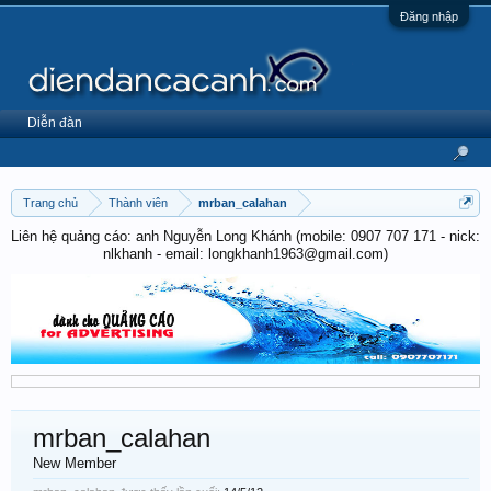
Đăng nhập
Diễn đàn
Trang chủ
Thành viên
mrban_calahan
Liên hệ quảng cáo: anh Nguyễn Long Khánh (mobile: 0907 707 171 - nick:
nlkhanh - email: longkhanh1963@gmail.com)
mrban_calahan
New Member